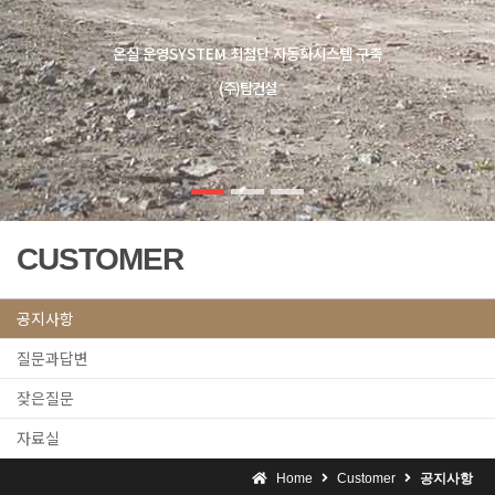
온실 운영SYSTEM 최첨단 자동화시스템 구축
(주)탑건설
CUSTOMER
공지사항
질문과답변
잦은질문
자료실
Home
Customer
공지사항