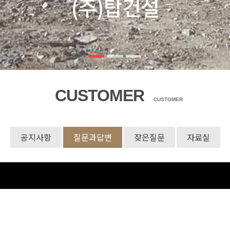
CUSTOMER
CUSTOMER
공지사항
질문과답변
잦은질문
자료실