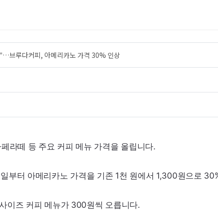
다"…브루다커피, 아메리카노 가격 30% 인상
페라떼 등 주요 커피 메뉴 가격을 올립니다.
일부터 아메리카노 가격을 기존 1천 원에서 1,300원으로 30
 사이즈 커피 메뉴가 300원씩 오릅니다.