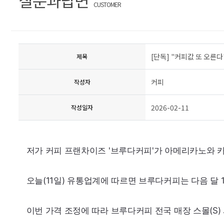
CUSTOMER
[단독] "커피값 또 오른
제목
커피
작성자
2026-02-11
작성일자
저가 커피 프랜차이즈 '브루다커피'가 아메리카노와 카
오늘(11일) 유통업계에 따르면 브루다커피는 다음 달 1
이번 가격 조정에 따라 브루다커피 전국 매장 스몰(S)