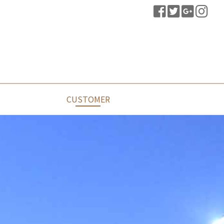
CUSTOMER
장
드
질문과답변
공지사항
잦은질문
자료실