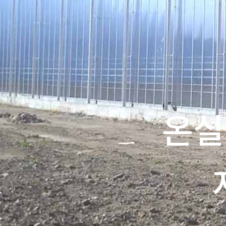
최첨단
축