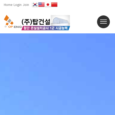
Home
Login
Join